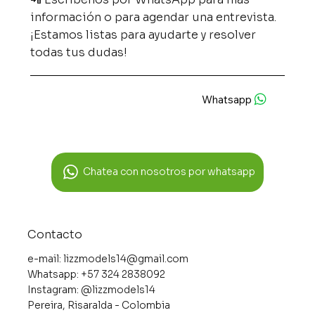
información o para agendar una entrevista.
¡Estamos listas para ayudarte y resolver
todas tus dudas!
Whatsapp
Chatea con nosotros por whatsapp
Contacto
e-mail:
lizzmodels14@gmail.com
Whatsapp: ‪+57 324 2838092‬
Instagram: @lizzmodels14
Pereira, Risaralda - Colombia