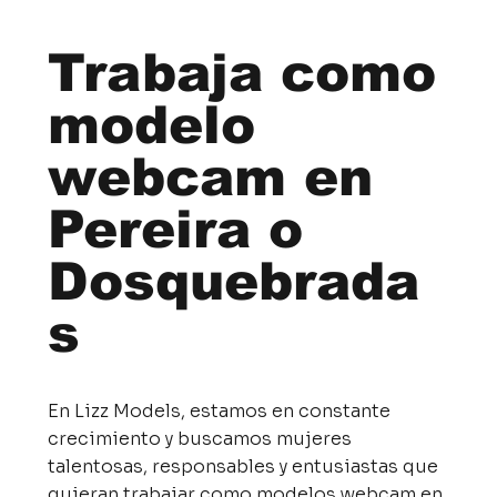
Trabaja como
modelo
webcam en
Pereira o
Dosquebrada
s
En Lizz Models, estamos en constante
crecimiento y buscamos mujeres
talentosas, responsables y entusiastas que
quieran trabajar como modelos webcam en